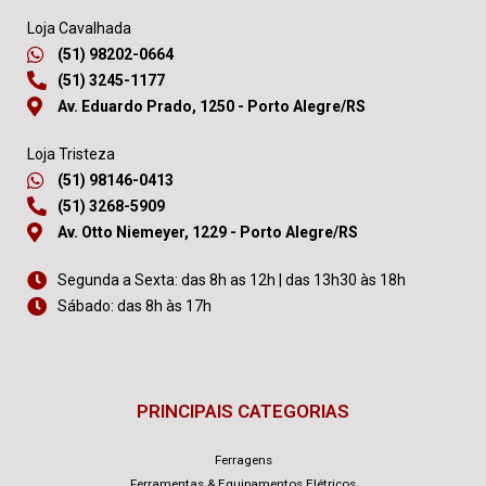
Loja Cavalhada
(51) 98202-0664
(51) 3245-1177
Av. Eduardo Prado, 1250 - Porto Alegre/RS
Loja Tristeza
(51) 98146-0413
(51) 3268-5909
Av. Otto Niemeyer, 1229 - Porto Alegre/RS
Segunda a Sexta: das 8h as 12h | das 13h30 às 18h
Sábado: das 8h às 17h
PRINCIPAIS CATEGORIAS
Ferragens
Ferramentas & Equipamentos Elétricos