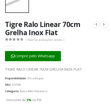
Tigre Ralo Linear 70cm
Grelha Inox Flat
( Não há avaliações ainda. )
0
fora de 5
Compre pelo Whatsapp
TIGRE RALO LINEAR 70CM GRELHA INOX FLAT
Disponibilidade:
Em estoque
SKU:
510186
Categoria:
Ralos Mat Hidraulico
- Desconto de
5%
no PIX