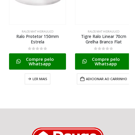
RALOS MAT HIDRAULICO
RALOS MAT HIDRAULICO
Ralo Protetor 150mm
Tigre Ralo Linear 70cm
Estrela
Grelha Branco Flat
0
de 5
0
de 5
Compre pelo
Compre pelo
Whatsapp
Whatsapp
LER MAIS
ADICIONAR AO CARRINHO