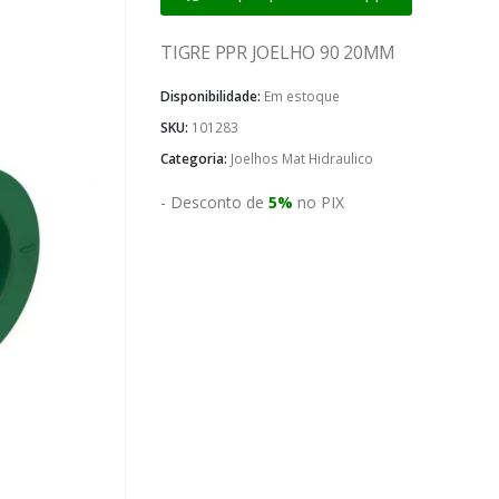
TIGRE PPR JOELHO 90 20MM
Disponibilidade:
Em estoque
SKU:
101283
Categoria:
Joelhos Mat Hidraulico
- Desconto de
5%
no PIX