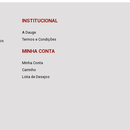
INSTITUCIONAL
A Dauge
Termos e Condições
cos
MINHA CONTA
Minha Conta
Carrinho
Lista de Desejos