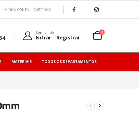
MINHA CONTA
CARRINHO
0
Bem-vindo
64
Entrar | Registrar
A
MATERIAIS
TODOS OS DEPARTAMENTOS
 20mm