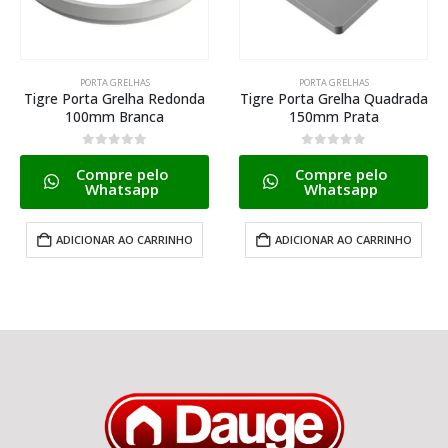
PORTA GRELHAS
PORTA GRELHAS
Tigre Porta Grelha Redonda
Tigre Porta Grelha Quadrada
100mm Branca
150mm Prata
0
de 5
0
de 5
Compre pelo
Compre pelo
Whatsapp
Whatsapp
ADICIONAR AO CARRINHO
ADICIONAR AO CARRINHO