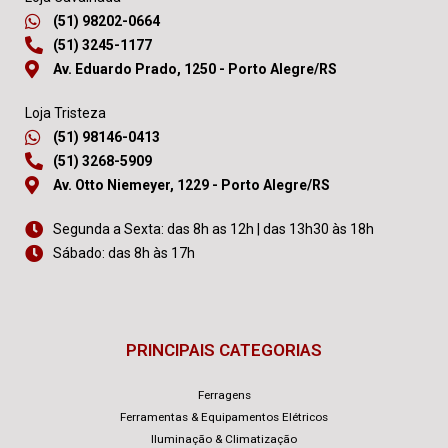
(51) 98202-0664
(51) 3245-1177
Av. Eduardo Prado, 1250 - Porto Alegre/RS
Loja Tristeza
(51) 98146-0413
(51) 3268-5909
Av. Otto Niemeyer, 1229 - Porto Alegre/RS
Segunda a Sexta: das 8h as 12h | das 13h30 às 18h
Sábado: das 8h às 17h
PRINCIPAIS CATEGORIAS
Ferragens
Ferramentas & Equipamentos Elétricos
Iluminação & Climatização