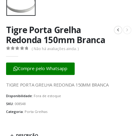
Tigre Porta Grelha
Redonda 150mm Branca
( Não há avaliações ainda. )
0
fora de 5
Compre pelo Whatsapp
TIGRE PORTA GRELHA REDONDA 150MM BRANCA
Disponibilidade:
Fora de estoque
SKU:
008548
Categoria:
Porta Grelhas
DESCRIÇÃO