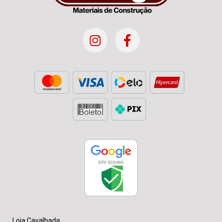
Loja Cavalhada