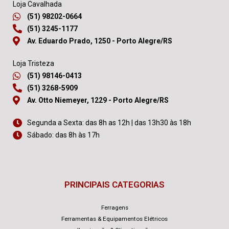
Loja Cavalhada
(51) 98202-0664
(51) 3245-1177
Av. Eduardo Prado, 1250 - Porto Alegre/RS
Loja Tristeza
(51) 98146-0413
(51) 3268-5909
Av. Otto Niemeyer, 1229 - Porto Alegre/RS
Segunda a Sexta: das 8h as 12h | das 13h30 às 18h
Sábado: das 8h às 17h
PRINCIPAIS CATEGORIAS
Ferragens
Ferramentas & Equipamentos Elétricos