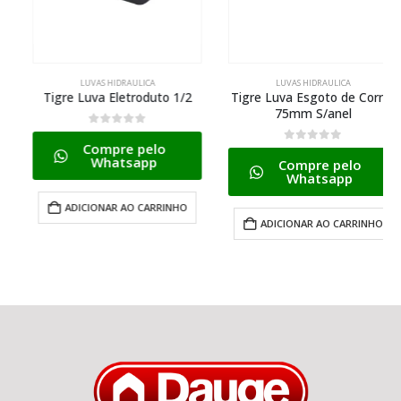
LUVAS HIDRAULICA
LUVAS HIDRAULICA
Tigre Luva Eletroduto 1/2
Tigre Luva Esgoto de Correr
75mm S/anel
0
de 5
Compre pelo
0
de 5
Whatsapp
Compre pelo
Whatsapp
ADICIONAR AO CARRINHO
ADICIONAR AO CARRINHO