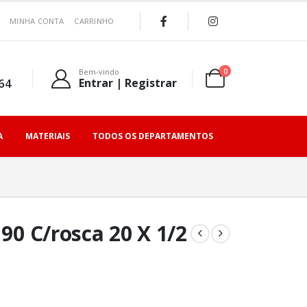
MINHA CONTA
CARRINHO
0
Bem-vindo
64
Entrar | Registrar
A
MATERIAIS
TODOS OS DEPARTAMENTOS
 90 C/rosca 20 X 1/2