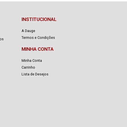
INSTITUCIONAL
A Dauge
Termos e Condições
cos
MINHA CONTA
Minha Conta
Carrinho
Lista de Desejos