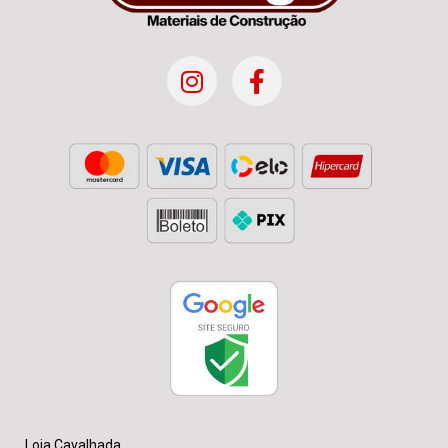
Loja Cavalhada