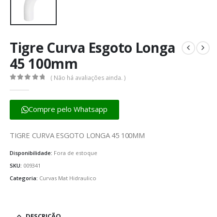
Tigre Curva Esgoto Longa
45 100mm
( Não há avaliações ainda. )
0
fora de 5
Compre pelo Whatsapp
TIGRE CURVA ESGOTO LONGA 45 100MM
Disponibilidade:
Fora de estoque
SKU:
009341
Categoria:
Curvas Mat Hidraulico
DESCRIÇÃO