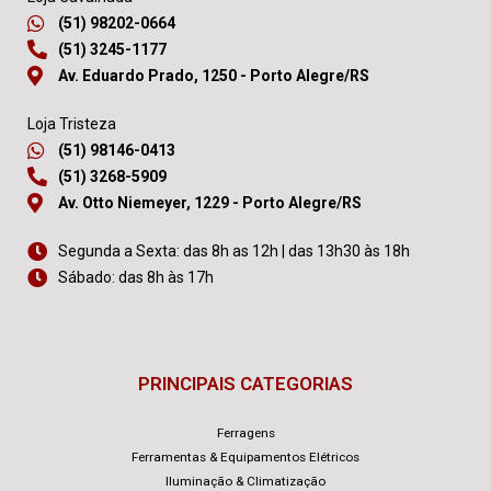
(51) 98202-0664
(51) 3245-1177
Av. Eduardo Prado, 1250 - Porto Alegre/RS
Loja Tristeza
(51) 98146-0413
(51) 3268-5909
Av. Otto Niemeyer, 1229 - Porto Alegre/RS
Segunda a Sexta: das 8h as 12h | das 13h30 às 18h
Sábado: das 8h às 17h
PRINCIPAIS CATEGORIAS
Ferragens
Ferramentas & Equipamentos Elétricos
Iluminação & Climatização