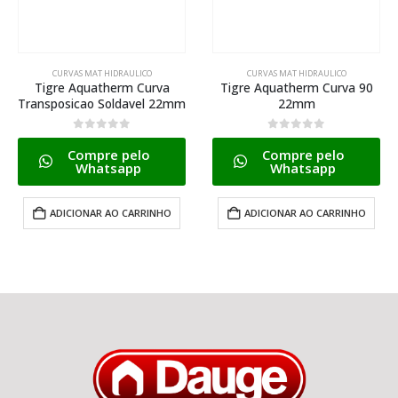
CURVAS MAT HIDRAULICO
CURVAS MAT HIDRAULICO
Tigre Aquatherm Curva
Tigre Aquatherm Curva 90
Transposicao Soldavel 22mm
22mm
0
de 5
0
de 5
Compre pelo
Compre pelo
Whatsapp
Whatsapp
ADICIONAR AO CARRINHO
ADICIONAR AO CARRINHO