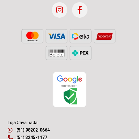
Loja Cavalhada
(51) 98202-0664
(51) 3245-1177