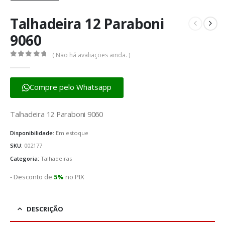
Talhadeira 12 Paraboni
9060
( Não há avaliações ainda. )
0
fora de 5
Compre pelo Whatsapp
Talhadeira 12 Paraboni 9060
Disponibilidade:
Em estoque
SKU:
002177
Categoria:
Talhadeiras
- Desconto de
5%
no PIX
DESCRIÇÃO