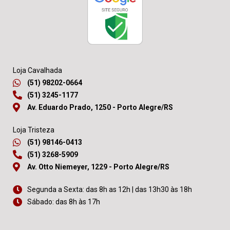
Loja Cavalhada
(51) 98202-0664
(51) 3245-1177
Av. Eduardo Prado, 1250 - Porto Alegre/RS
Loja Tristeza
(51) 98146-0413
(51) 3268-5909
Av. Otto Niemeyer, 1229 - Porto Alegre/RS
Segunda a Sexta: das 8h as 12h | das 13h30 às 18h
Sábado: das 8h às 17h