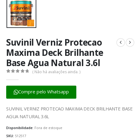
Suvinil Verniz Protecao
Maxima Deck Brilhante
Base Agua Natural 3.6l
( Não há avaliações ainda. )
0
fora de 5
Compre pelo Whatsapp
SUVINIL VERNIZ PROTECAO MAXIMA DECK BRILHANTE BASE
AGUA NATURAL 3.6L
Disponibilidade:
Fora de estoque
SKU:
512517