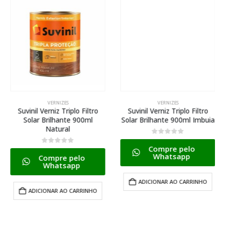
VERNIZES
VERNIZES
Suvinil Verniz Triplo Filtro
Suvinil Verniz Triplo Filtro
Solar Brilhante 900ml
Solar Brilhante 900ml Imbuia
Natural
0
de 5
Compre pelo
0
de 5
Whatsapp
Compre pelo
Whatsapp
ADICIONAR AO CARRINHO
ADICIONAR AO CARRINHO