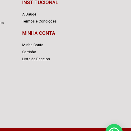
INSTITUCIONAL
A Dauge
Termos e Condições
cos
MINHA CONTA
Minha Conta
Carrinho
Lista de Desejos