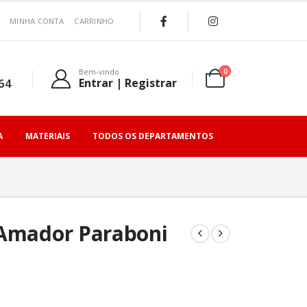
MINHA CONTA
CARRINHO
0
Bem-vindo
64
Entrar | Registrar
A
MATERIAIS
TODOS OS DEPARTAMENTOS
 Amador Paraboni