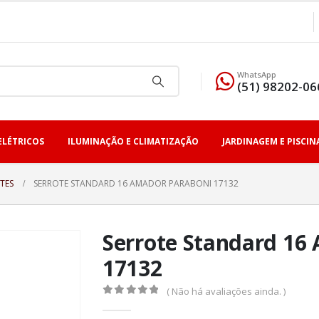
WhatsApp
(51) 98202-06
ELÉTRICOS
ILUMINAÇÃO E CLIMATIZAÇÃO
JARDINAGEM E PISCIN
TES
SERROTE STANDARD 16 AMADOR PARABONI 17132
Serrote Standard 16
17132
( Não há avaliações ainda. )
0
fora de 5