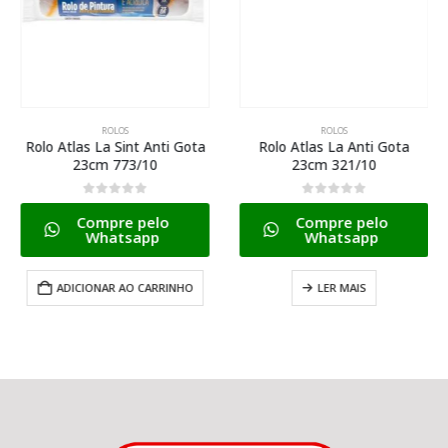
ROLOS
ROLOS
Rolo Atlas La Sint Anti Gota
Rolo Atlas La Anti Gota
23cm 773/10
23cm 321/10
0
de 5
0
de 5
Compre pelo
Compre pelo
Whatsapp
Whatsapp
ADICIONAR AO CARRINHO
LER MAIS