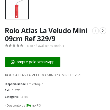
Rolo Atlas La Veludo Mini
09cm Ref 329/9
( Não há avaliações ainda. )
0
fora de 5
Compre pelo Whatsapp
ROLO ATLAS LA VELUDO MINI 09CM REF 329/9
Disponibilidade:
Em estoque
SKU:
016733
Categoria:
Rolos
- Desconto de
5%
no PIX