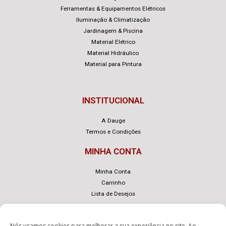
Ferramentas & Equipamentos Elétricos
Iluminação & Climatização
Jardinagem & Piscina
Material Elétrico
Material Hidráulico
Material para Pintura
INSTITUCIONAL
A Dauge
Termos e Condições
MINHA CONTA
Minha Conta
Carrinho
Lista de Desejos
Nós usamos cookies para melhorar a sua experiência no site. Ao