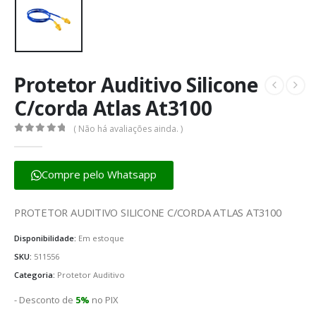
Protetor Auditivo Silicone
C/corda Atlas At3100
( Não há avaliações ainda. )
0
fora de 5
Compre pelo Whatsapp
PROTETOR AUDITIVO SILICONE C/CORDA ATLAS AT3100
Disponibilidade:
Em estoque
SKU:
511556
Categoria:
Protetor Auditivo
- Desconto de
5%
no PIX