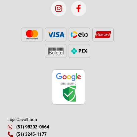
Loja Cavalhada
(51) 98202-0664
(51) 3245-1177