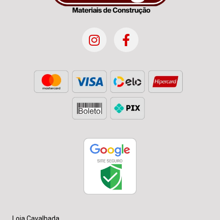
Loja Cavalhada