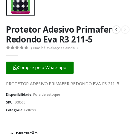
Protetor Adesivo Primafer
Redondo Eva R3 211-5
( Não há avaliações ainda. )
0
fora de 5
Compre pelo Whatsapp
PROTETOR ADESIVO PRIMAFER REDONDO EVA R3 211-5
Disponibilidade:
Fora de estoque
SKU:
508566
Categoria:
Feltros
DESCRIÇÃO