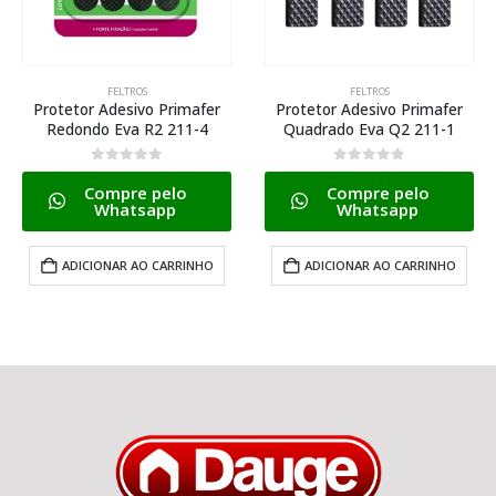
FELTROS
FELTROS
Protetor Adesivo Primafer
Protetor Adesivo Primafer
Redondo Eva R2 211-4
Quadrado Eva Q2 211-1
0
de 5
0
de 5
Compre pelo
Compre pelo
Whatsapp
Whatsapp
ADICIONAR AO CARRINHO
ADICIONAR AO CARRINHO