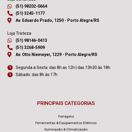
(51) 98202-0664
(51) 3245-1177
Av. Eduardo Prado, 1250 - Porto Alegre/RS
Loja Tristeza
(51) 98146-0413
(51) 3268-5909
Av. Otto Niemeyer, 1229 - Porto Alegre/RS
Segunda a Sexta: das 8h as 12h | das 13h30 às 18h
Sábado: das 8h às 17h
PRINCIPAIS CATEGORIAS
Ferragens
Ferramentas & Equipamentos Elétricos
Iluminação & Climatização