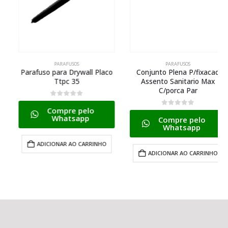
PARAFUSOS
PARAFUSOS
Parafuso para Drywall Placo
Conjunto Plena P/fixacao
Ttpc 35
Assento Sanitario Max
C/porca Par
0
de 5
Compre pelo
0
de 5
Whatsapp
Compre pelo
Whatsapp
ADICIONAR AO CARRINHO
ADICIONAR AO CARRINHO