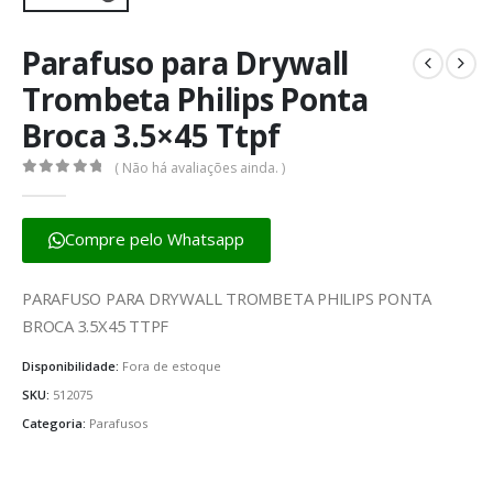
Parafuso para Drywall
Trombeta Philips Ponta
Broca 3.5×45 Ttpf
( Não há avaliações ainda. )
0
fora de 5
Compre pelo Whatsapp
PARAFUSO PARA DRYWALL TROMBETA PHILIPS PONTA
BROCA 3.5X45 TTPF
Disponibilidade:
Fora de estoque
SKU:
512075
Categoria:
Parafusos