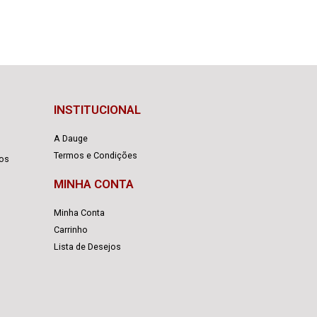
INSTITUCIONAL
A Dauge
Termos e Condições
cos
MINHA CONTA
Minha Conta
Carrinho
Lista de Desejos