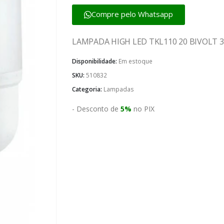
Compre pelo Whatsapp
LAMPADA HIGH LED TKL110 20 BIVOLT 
Disponibilidade:
Em estoque
SKU:
510832
Categoria:
Lampadas
- Desconto de
5%
no PIX