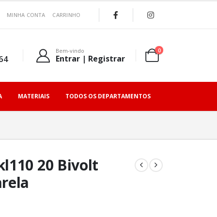
MINHA CONTA
CARRINHO
0
Bem-vindo
64
Entrar | Registrar
A
MATERIAIS
TODOS OS DEPARTAMENTOS
l110 20 Bivolt
rela