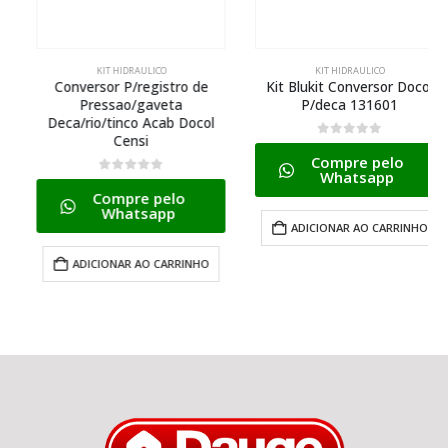
KIT HIDRAULICO
KIT HIDRAULICO
Conversor P/registro de
Kit Blukit Conversor Docol
Pressao/gaveta
P/deca 131601
Deca/rio/tinco Acab Docol
Censi
0
de 5
Compre pelo
Whatsapp
0
de 5
Compre pelo
Whatsapp
ADICIONAR AO CARRINHO
ADICIONAR AO CARRINHO