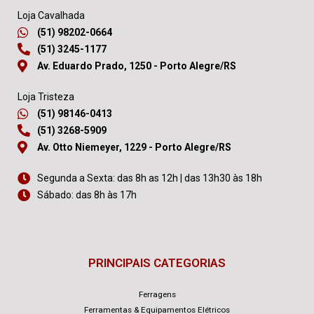
Loja Cavalhada
(51) 98202-0664
(51) 3245-1177
Av. Eduardo Prado, 1250 - Porto Alegre/RS
Loja Tristeza
(51) 98146-0413
(51) 3268-5909
Av. Otto Niemeyer, 1229 - Porto Alegre/RS
Segunda a Sexta: das 8h as 12h | das 13h30 às 18h
Sábado: das 8h às 17h
PRINCIPAIS CATEGORIAS
Ferragens
Ferramentas & Equipamentos Elétricos