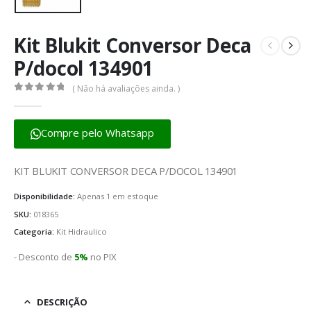
Kit Blukit Conversor Deca
P/docol 134901
( Não há avaliações ainda. )
0
fora de 5
Compre pelo Whatsapp
KIT BLUKIT CONVERSOR DECA P/DOCOL 134901
Disponibilidade:
Apenas 1 em estoque
SKU:
018365
Categoria:
Kit Hidraulico
- Desconto de
5%
no PIX
DESCRIÇÃO