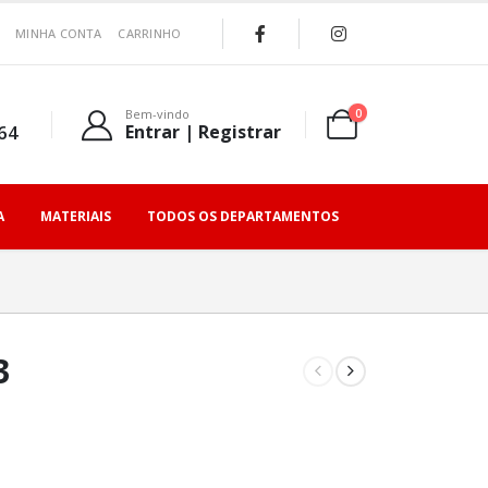
MINHA CONTA
CARRINHO
0
Bem-vindo
64
Entrar | Registrar
A
MATERIAIS
TODOS OS DEPARTAMENTOS
3