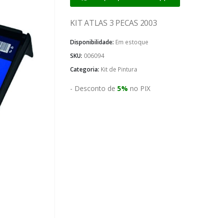
KIT ATLAS 3 PECAS 2003
Disponibilidade:
Em estoque
SKU:
006094
Categoria:
Kit de Pintura
- Desconto de
5%
no PIX