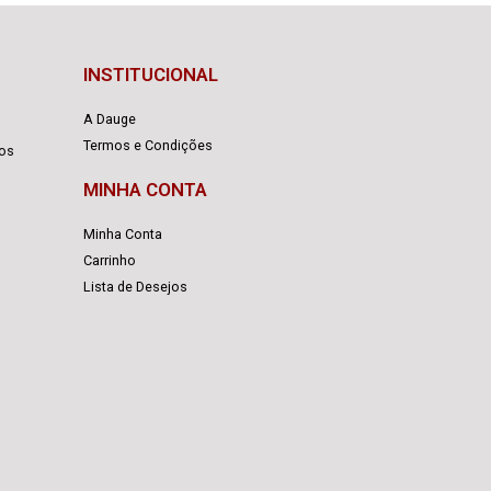
INSTITUCIONAL
A Dauge
Termos e Condições
cos
MINHA CONTA
Minha Conta
Carrinho
Lista de Desejos