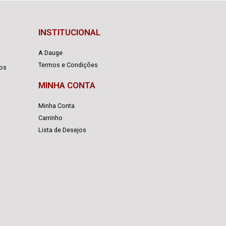
INSTITUCIONAL
A Dauge
Termos e Condições
cos
MINHA CONTA
Minha Conta
Carrinho
Lista de Desejos