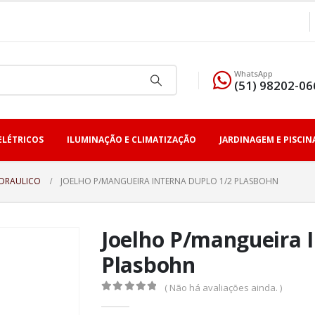
WhatsApp
(51) 98202-06
ELÉTRICOS
ILUMINAÇÃO E CLIMATIZAÇÃO
JARDINAGEM E PISCIN
IDRAULICO
JOELHO P/MANGUEIRA INTERNA DUPLO 1/2 PLASBOHN
Joelho P/mangueira I
Plasbohn
( Não há avaliações ainda. )
0
fora de 5