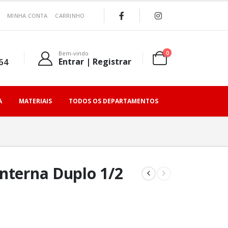
MINHA CONTA
CARRINHO
0
Bem-vindo
64
Entrar | Registrar
A
MATERIAIS
TODOS OS DEPARTAMENTOS
nterna Duplo 1/2