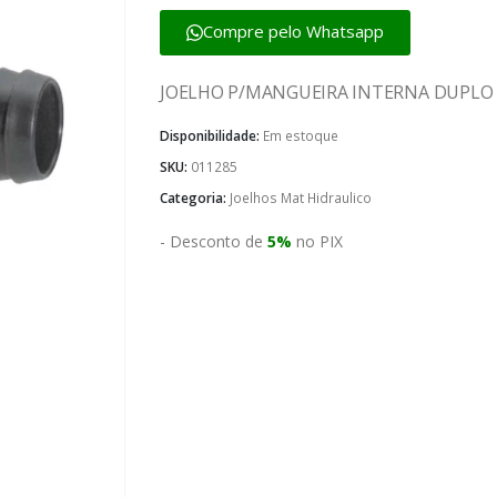
Compre pelo Whatsapp
JOELHO P/MANGUEIRA INTERNA DUPLO
Disponibilidade:
Em estoque
SKU:
011285
Categoria:
Joelhos Mat Hidraulico
- Desconto de
5%
no PIX