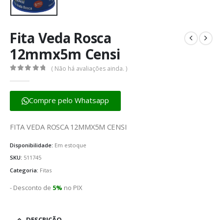
Fita Veda Rosca
12mmx5m Censi
( Não há avaliações ainda. )
0
fora de 5
Compre pelo Whatsapp
FITA VEDA ROSCA 12MMX5M CENSI
Disponibilidade:
Em estoque
SKU:
511745
Categoria:
Fitas
- Desconto de
5%
no PIX
DESCRIÇÃO