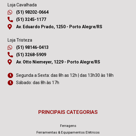
Loja Cavalhada
(51) 98202-0664
(51) 3245-1177
Av. Eduardo Prado, 1250 - Porto Alegre/RS
Loja Tristeza
(51) 98146-0413
(51) 3268-5909
Av. Otto Niemeyer, 1229 - Porto Alegre/RS
Segunda a Sexta: das 8h as 12h | das 13h30 às 18h
Sábado: das 8h às 17h
PRINCIPAIS CATEGORIAS
Ferragens
Ferramentas & Equipamentos Elétricos