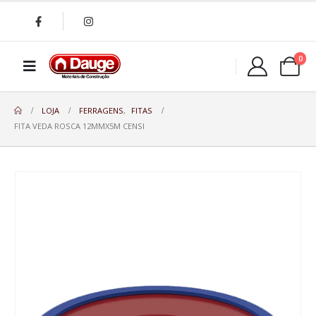
0
LOJA
FERRAGENS
,
FITAS
FITA VEDA ROSCA 12MMX5M CENSI