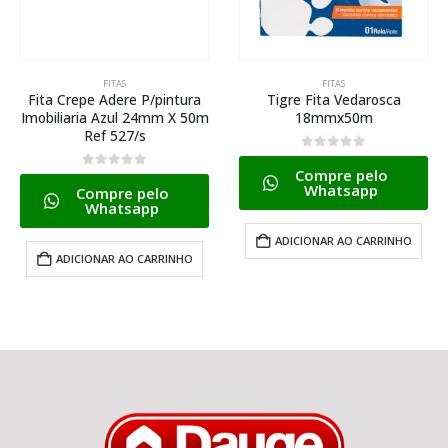
FITAS
FITAS
Fita Crepe Adere P/pintura
Tigre Fita Vedarosca
Imobiliaria Azul 24mm X 50m
18mmx50m
Ref 527/s
0
de 5
Compre pelo
0
de 5
Whatsapp
Compre pelo
Whatsapp
ADICIONAR AO CARRINHO
ADICIONAR AO CARRINHO