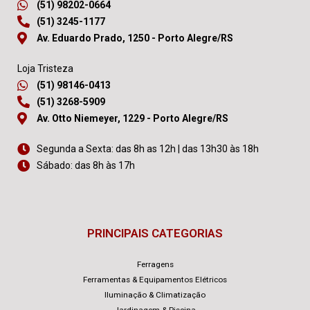
(51) 98202-0664
(51) 3245-1177
Av. Eduardo Prado, 1250 - Porto Alegre/RS
Loja Tristeza
(51) 98146-0413
(51) 3268-5909
Av. Otto Niemeyer, 1229 - Porto Alegre/RS
Segunda a Sexta: das 8h as 12h | das 13h30 às 18h
Sábado: das 8h às 17h
PRINCIPAIS CATEGORIAS
Ferragens
Ferramentas & Equipamentos Elétricos
Iluminação & Climatização
Jardinagem & Piscina