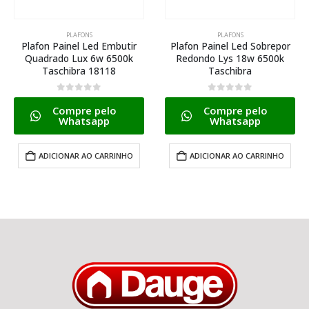
PLAFONS
PLAFONS
Plafon Painel Led Embutir
Plafon Painel Led Sobrepor
Quadrado Lux 6w 6500k
Redondo Lys 18w 6500k
Taschibra 18118
Taschibra
0
de 5
0
de 5
Compre pelo
Compre pelo
Whatsapp
Whatsapp
ADICIONAR AO CARRINHO
ADICIONAR AO CARRINHO