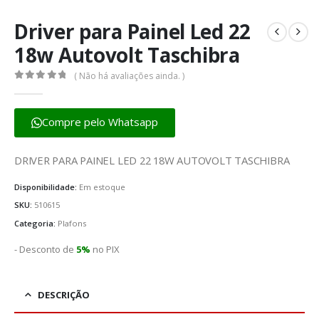
Driver para Painel Led 22
18w Autovolt Taschibra
( Não há avaliações ainda. )
0
fora de 5
Compre pelo Whatsapp
DRIVER PARA PAINEL LED 22 18W AUTOVOLT TASCHIBRA
Disponibilidade:
Em estoque
SKU:
510615
Categoria:
Plafons
- Desconto de
5%
no PIX
DESCRIÇÃO