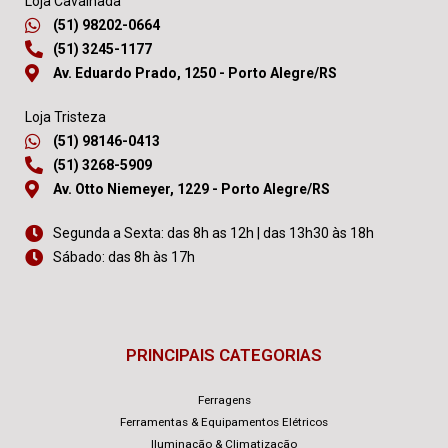
Loja Cavalhada
(51) 98202-0664
(51) 3245-1177
Av. Eduardo Prado, 1250 - Porto Alegre/RS
Loja Tristeza
(51) 98146-0413
(51) 3268-5909
Av. Otto Niemeyer, 1229 - Porto Alegre/RS
Segunda a Sexta: das 8h as 12h | das 13h30 às 18h
Sábado: das 8h às 17h
PRINCIPAIS CATEGORIAS
Ferragens
Ferramentas & Equipamentos Elétricos
Iluminação & Climatização