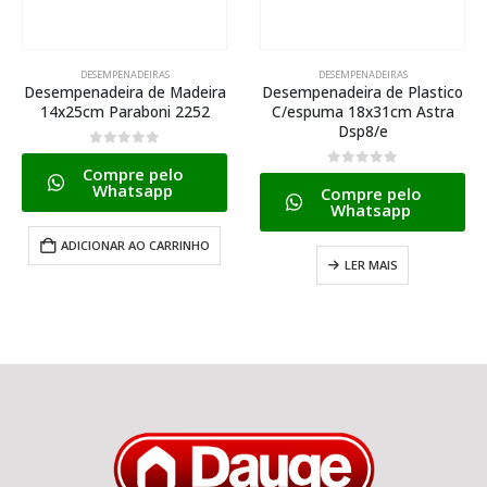
DESEMPENADEIRAS
DESEMPENADEIRAS
Desempenadeira de Plastico
Desempenadeira de Plastico
C/espuma 18x31cm Astra
P/grafiato 17x30cm 166
Dsp8/e
Atlas
0
de 5
0
de 5
Compre pelo
Compre pelo
Whatsapp
Whatsapp
LER MAIS
ADICIONAR AO CARRINHO