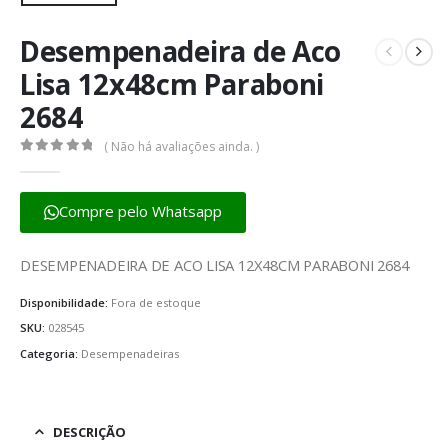
Desempenadeira de Aco
Lisa 12x48cm Paraboni
2684
( Não há avaliações ainda. )
0
fora de 5
Compre pelo Whatsapp
DESEMPENADEIRA DE ACO LISA 12X48CM PARABONI 2684
Disponibilidade:
Fora de estoque
SKU:
028545
Categoria:
Desempenadeiras
DESCRIÇÃO