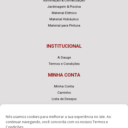
Iluminação & Climatização
Jardinagem & Piscina
Material Elétrico
Material Hidráulico
Material para Pintura
INSTITUCIONAL
A Dauge
Termos e Condições
MINHA CONTA
Minha Conta
Carrinho
Lista de Desejos
Nós usamos cookies para melhorar a sua experiência no site. Ao
continuar navegando, você concorda com os nossos
Termos e
Condições
.