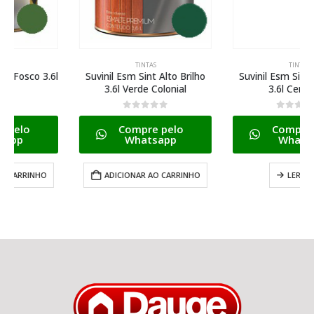
TINTAS
TINTAS
Suvinil Esm Sint Alto Brilho
Suvinil Esm Sint Alto Brilho
3.6l Verde Colonial
3.6l Ceramica
0
de 5
0
de 5
Compre pelo
Compre pelo
Whatsapp
Whatsapp
ADICIONAR AO CARRINHO
LER MAIS