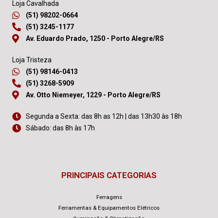
Loja Cavalhada
(51) 98202-0664
(51) 3245-1177
Av. Eduardo Prado, 1250 - Porto Alegre/RS
Loja Tristeza
(51) 98146-0413
(51) 3268-5909
Av. Otto Niemeyer, 1229 - Porto Alegre/RS
Segunda a Sexta: das 8h as 12h | das 13h30 às 18h
Sábado: das 8h às 17h
PRINCIPAIS CATEGORIAS
Ferragens
Ferramentas & Equipamentos Elétricos