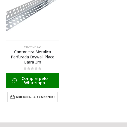
CANTONEIRAS
Cantoneira Metalica
Perfurada Drywall Placo
Barra 3m
0
de 5
Compre pelo
Whatsapp
ADICIONAR AO CARRINHO