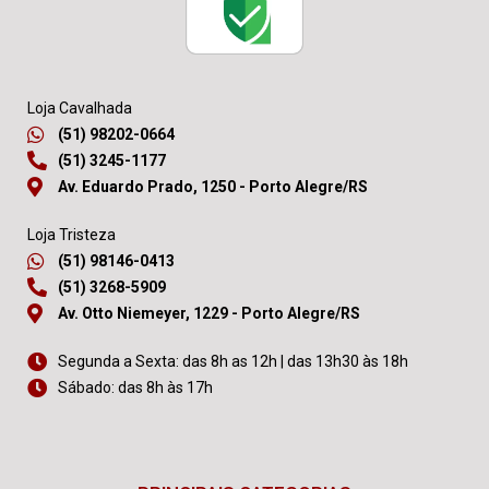
Loja Cavalhada
(51) 98202-0664
(51) 3245-1177
Av. Eduardo Prado, 1250 - Porto Alegre/RS
Loja Tristeza
(51) 98146-0413
(51) 3268-5909
Av. Otto Niemeyer, 1229 - Porto Alegre/RS
Segunda a Sexta: das 8h as 12h | das 13h30 às 18h
Sábado: das 8h às 17h