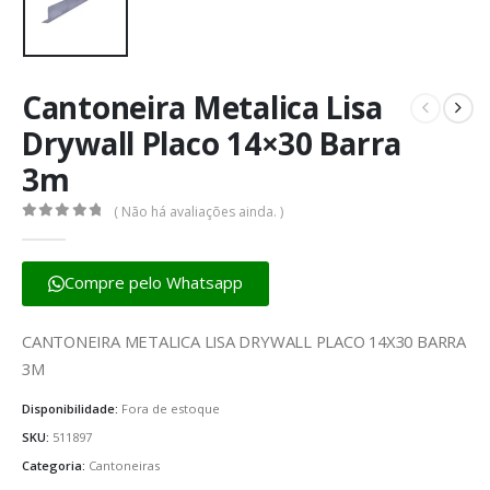
Cantoneira Metalica Lisa
Drywall Placo 14×30 Barra
3m
( Não há avaliações ainda. )
0
fora de 5
Compre pelo Whatsapp
CANTONEIRA METALICA LISA DRYWALL PLACO 14X30 BARRA
3M
Disponibilidade:
Fora de estoque
SKU:
511897
Categoria:
Cantoneiras