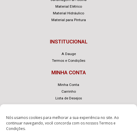
Material Elétrico
Material Hidráulico
Material para Pintura
INSTITUCIONAL
A Dauge
Termos e Condições
MINHA CONTA
Minha Conta
Carrinho
Lista de Desejos
Nós usamos cookies para melhorar a sua experiência no site. Ao
continuar navegando, você concorda com os nossos
Termos e
Condições
.
© Dauge – Desenvolvido com
por
eLoja 360
.