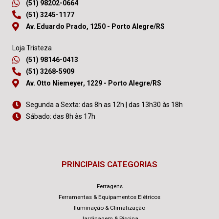
(51) 98202-0664
(51) 3245-1177
Av. Eduardo Prado, 1250 - Porto Alegre/RS
Loja Tristeza
(51) 98146-0413
(51) 3268-5909
Av. Otto Niemeyer, 1229 - Porto Alegre/RS
Segunda a Sexta: das 8h as 12h | das 13h30 às 18h
Sábado: das 8h às 17h
PRINCIPAIS CATEGORIAS
Ferragens
Ferramentas & Equipamentos Elétricos
Iluminação & Climatização
Jardinagem & Piscina