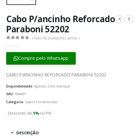
Cabo P/ancinho Reforcado
Paraboni 52202
( Não há avaliações ainda. )
0
fora de 5
Compre pelo Whatsapp
CABO P/ANCINHO REFORCADO PARABONI 52202
Disponibilidade:
Apenas 2 em estoque
SKU:
006401
Categoria:
Cabos Ferramentas
- Desconto de
5%
no PIX
DESCRIÇÃO