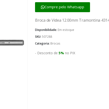
Compre pelo Whatsapp
Broca de Videa 12.00mm Tramontina 431
Disponibilidade:
Em estoque
SKU:
507288
Categoria:
Brocas
- Desconto de
5%
no PIX