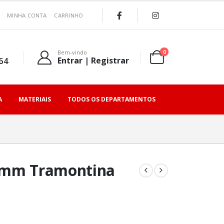
MINHA CONTA
CARRINHO
0
Bem-vindo
64
Entrar | Registrar
A
MATERIAIS
TODOS OS DEPARTAMENTOS
00mm Tramontina