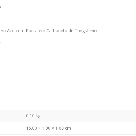
o
em Aço com Ponta em Carboneto de Tungstênio
o
0,10 kg
15,00 × 1,00 × 1,00 cm