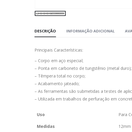
DESCRIÇÃO
INFORMAÇÃO ADICIONAL
AVA
Principais Características:
– Corpo em aço especial;
– Ponta em carboneto de tungstênio (metal duro);
– Têmpera total no corpo;
– Acabamento jateado;
– As ferramentas são submetidas a testes de aplic
– Utilizada em trabalhos de perfuração em concret
Uso
Para C
Medidas
12mm