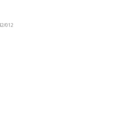
42/012