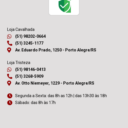
Loja Cavalhada
(51) 98202-0664
(51) 3245-1177
Av. Eduardo Prado, 1250 - Porto Alegre/RS
Loja Tristeza
(51) 98146-0413
(51) 3268-5909
Av. Otto Niemeyer, 1229 - Porto Alegre/RS
Segunda a Sexta: das 8h as 12h | das 13h30 às 18h
Sábado: das 8h às 17h