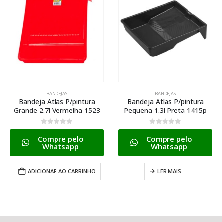
BANDEJAS
BANDEJAS
Bandeja Atlas P/pintura
Bandeja Atlas P/pintura
Grande 2.7l Vermelha 1523
Pequena 1.3l Preta 1415p
0
de 5
0
de 5
Compre pelo
Compre pelo
Whatsapp
Whatsapp
ADICIONAR AO CARRINHO
LER MAIS