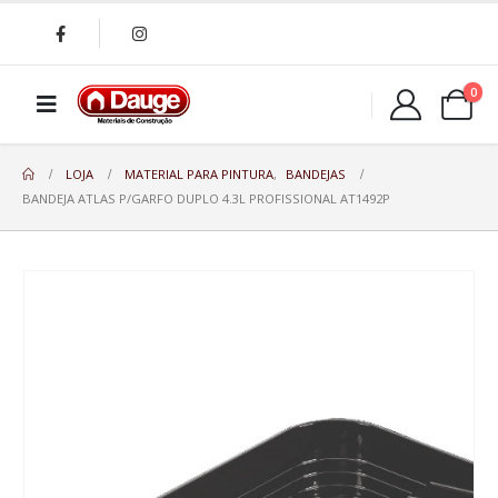
0
LOJA
MATERIAL PARA PINTURA
,
BANDEJAS
BANDEJA ATLAS P/GARFO DUPLO 4.3L PROFISSIONAL AT1492P