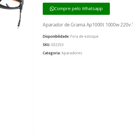
Compre pelo Whatsapp
Aparador de Grama Ap1000t 1000w 220v 
Disponibilidade:
Fora de estoque
SKU:
032253
Categoria:
Aparadores