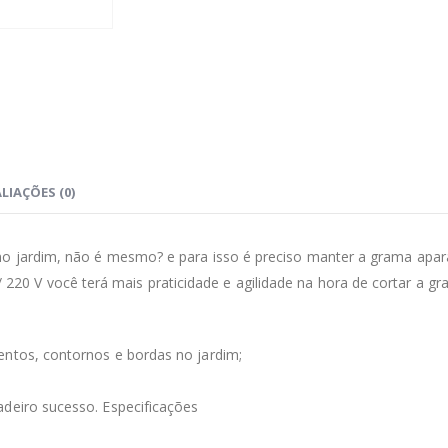
LIAÇÕES (0)
no jardim, não é mesmo? e para isso é preciso manter a grama apa
0 V você terá mais praticidade e agilidade na hora de cortar a gr
entos, contornos e bordas no jardim;
adeiro sucesso. Especificações