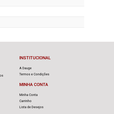
INSTITUCIONAL
A Dauge
Termos e Condições
cos
MINHA CONTA
Minha Conta
Carrinho
Lista de Desejos