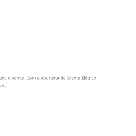
rada e bonita. Com o Aparador de Grama Elétrico
ama.