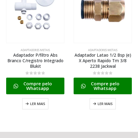
ADAPTADORES METAIS
ADAPTADORES METAIS
Adaptador P/filtro Abs
Adaptador Latao 1/2 Bsp (e)
Branco C/registro Integrado
X Aperto Rapido Tm 3/8
Blukit
2238 Jackwal
0
de 5
0
de 5
Compre pelo
Compre pelo
Whatsapp
Whatsapp
LER MAIS
LER MAIS