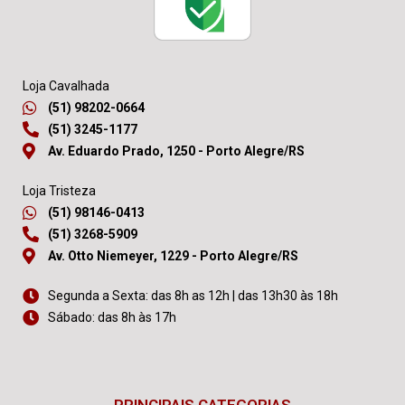
Loja Cavalhada
(51) 98202-0664
(51) 3245-1177
Av. Eduardo Prado, 1250 - Porto Alegre/RS
Loja Tristeza
(51) 98146-0413
(51) 3268-5909
Av. Otto Niemeyer, 1229 - Porto Alegre/RS
Segunda a Sexta: das 8h as 12h | das 13h30 às 18h
Sábado: das 8h às 17h
PRINCIPAIS CATEGORIAS