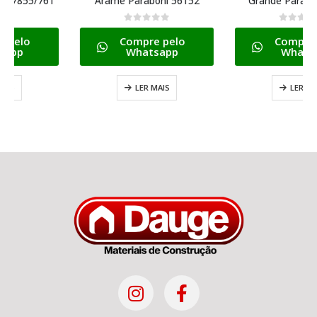
Arame Paraboni 56152
Grande Paraboni 56462
0
de 5
0
de 5
Compre pelo
Compre pelo
Whatsapp
Whatsapp
LER MAIS
LER MAIS