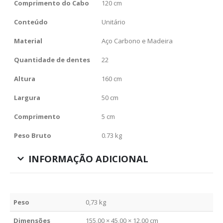
Comprimento do Cabo
120 cm
Conteúdo
Unitário
Material
Aço Carbono e Madeira
Quantidade de dentes
22
Altura
160 cm
Largura
50 cm
Comprimento
5 cm
Peso Bruto
0.73 kg
INFORMAÇÃO ADICIONAL
Peso
0,73 kg
Dimensões
155,00 × 45,00 × 12,00 cm