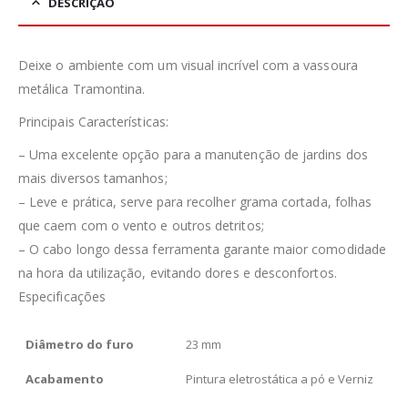
DESCRIÇÃO
Deixe o ambiente com um visual incrível com a vassoura
metálica Tramontina.
Principais Características:
– Uma excelente opção para a manutenção de jardins dos
mais diversos tamanhos;
– Leve e prática, serve para recolher grama cortada, folhas
que caem com o vento e outros detritos;
– O cabo longo dessa ferramenta garante maior comodidade
na hora da utilização, evitando dores e desconfortos.
Especificações
Diâmetro do furo
23 mm
Acabamento
Pintura eletrostática a pó e Verniz