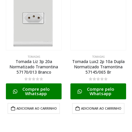
TOMADAS
TOMADAS
Tomada Liz 3p 20a
Tomada Lux2 2p 10a Dupla
Normatizado Tramontina
Normatizado Tramontina
57170/013 Branco
57145/065 Br
0
de 5
0
de 5
Compre pelo
Compre pelo
Whatsapp
Whatsapp
ADICIONAR AO CARRINHO
ADICIONAR AO CARRINHO