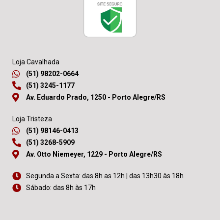
Loja Cavalhada
(51) 98202-0664
(51) 3245-1177
Av. Eduardo Prado, 1250 - Porto Alegre/RS
Loja Tristeza
(51) 98146-0413
(51) 3268-5909
Av. Otto Niemeyer, 1229 - Porto Alegre/RS
Segunda a Sexta: das 8h as 12h | das 13h30 às 18h
Sábado: das 8h às 17h