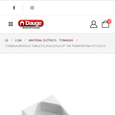
0
LOJA
MATERIAL ELETRICO
,
TOMADAS
TOMADA MODULO TABLET/LUX2/LIZ/GIZ 3P 10A TRAMONTINA 57115 BCO