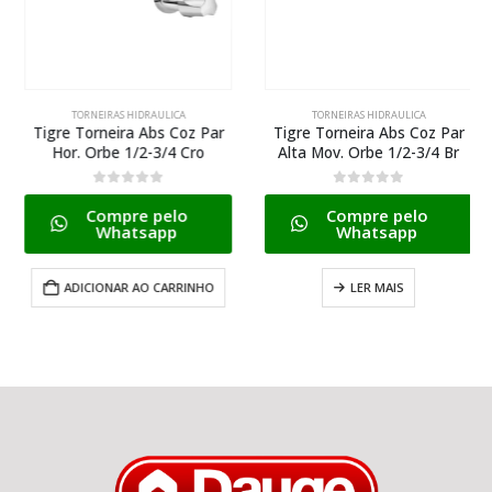
TORNEIRAS HIDRAULICA
TORNEIRAS HIDRAULICA
Tigre Torneira Abs Coz Par
Tigre Torneira Abs Coz Par
Hor. Orbe 1/2-3/4 Cro
Alta Mov. Orbe 1/2-3/4 Br
0
de 5
0
de 5
Compre pelo
Compre pelo
Whatsapp
Whatsapp
ADICIONAR AO CARRINHO
LER MAIS