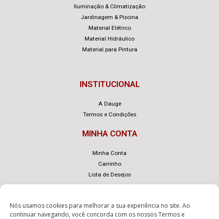
Iluminação & Climatização
Jardinagem & Piscina
Material Elétrico
Material Hidráulico
Material para Pintura
INSTITUCIONAL
A Dauge
Termos e Condições
MINHA CONTA
Minha Conta
Carrinho
Lista de Desejos
Nós usamos cookies para melhorar a sua experiência no site. Ao
continuar navegando, você concorda com os nossos
Termos e