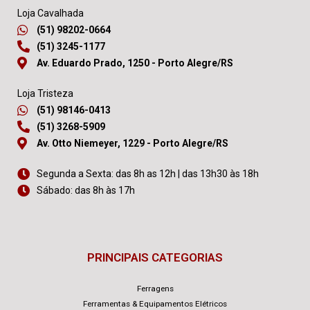
Loja Cavalhada
(51) 98202-0664
(51) 3245-1177
Av. Eduardo Prado, 1250 - Porto Alegre/RS
Loja Tristeza
(51) 98146-0413
(51) 3268-5909
Av. Otto Niemeyer, 1229 - Porto Alegre/RS
Segunda a Sexta: das 8h as 12h | das 13h30 às 18h
Sábado: das 8h às 17h
PRINCIPAIS CATEGORIAS
Ferragens
Ferramentas & Equipamentos Elétricos