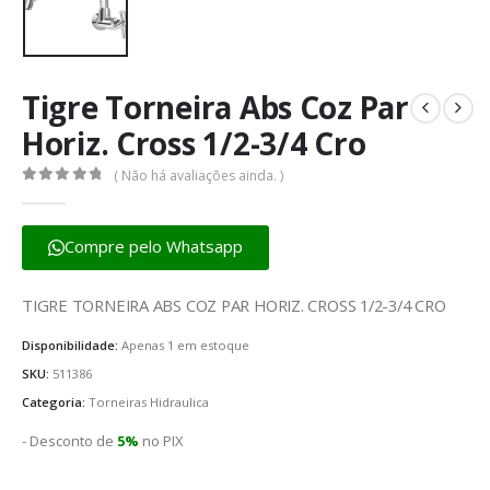
Tigre Torneira Abs Coz Par
Horiz. Cross 1/2-3/4 Cro
( Não há avaliações ainda. )
0
fora de 5
Compre pelo Whatsapp
TIGRE TORNEIRA ABS COZ PAR HORIZ. CROSS 1/2-3/4 CRO
Disponibilidade:
Apenas 1 em estoque
SKU:
511386
Categoria:
Torneiras Hidraulica
- Desconto de
5%
no PIX