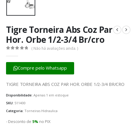
Tigre Torneira Abs Coz Par
Hor. Orbe 1/2-3/4 Br/cro
( Não há avaliações ainda. )
0
fora de 5
Compre pelo Whatsapp
TIGRE TORNEIRA ABS COZ PAR HOR. ORBE 1/2-3/4 BR/CRO
Disponibilidade:
Apenas 1 em estoque
SKU:
511400
Categoria:
Torneiras Hidraulica
- Desconto de
5%
no PIX