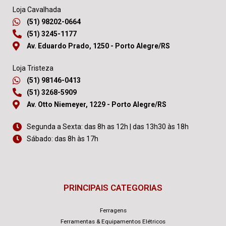
Loja Cavalhada
(51) 98202-0664
(51) 3245-1177
Av. Eduardo Prado, 1250 - Porto Alegre/RS
Loja Tristeza
(51) 98146-0413
(51) 3268-5909
Av. Otto Niemeyer, 1229 - Porto Alegre/RS
Segunda a Sexta: das 8h as 12h | das 13h30 às 18h
Sábado: das 8h às 17h
PRINCIPAIS CATEGORIAS
Ferragens
Ferramentas & Equipamentos Elétricos