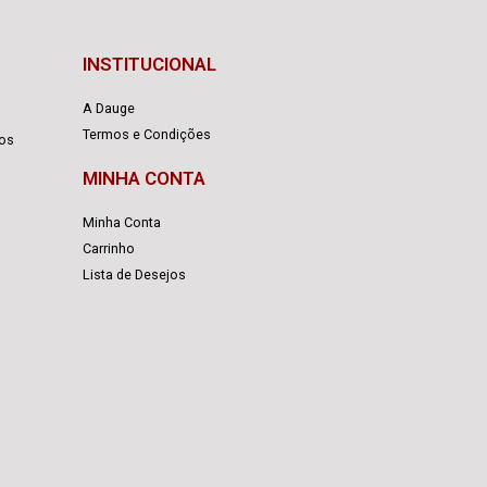
INSTITUCIONAL
A Dauge
Termos e Condições
cos
MINHA CONTA
Minha Conta
Carrinho
Lista de Desejos