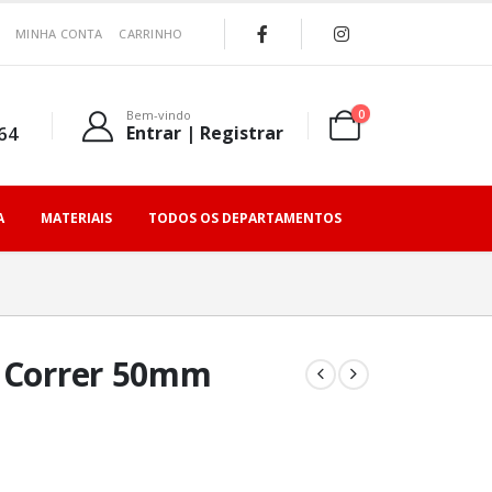
MINHA CONTA
CARRINHO
0
Bem-vindo
64
Entrar | Registrar
A
MATERIAIS
TODOS OS DEPARTAMENTOS
e Correr 50mm