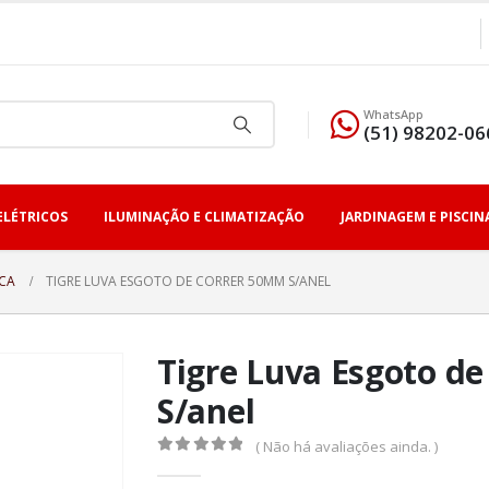
WhatsApp
(51) 98202-06
ELÉTRICOS
ILUMINAÇÃO E CLIMATIZAÇÃO
JARDINAGEM E PISCIN
ICA
TIGRE LUVA ESGOTO DE CORRER 50MM S/ANEL
Tigre Luva Esgoto d
S/anel
( Não há avaliações ainda. )
0
fora de 5