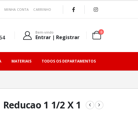
MINHA CONTA
CARRINHO
0
Bem-vindo
64
Entrar | Registrar
A
MATERIAIS
TODOS OS DEPARTAMENTOS
 Reducao 1 1/2 X 1