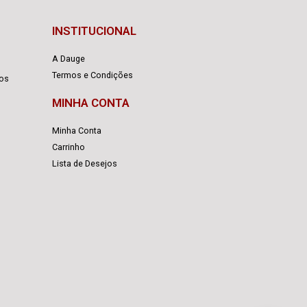
INSTITUCIONAL
A Dauge
Termos e Condições
cos
MINHA CONTA
Minha Conta
Carrinho
Lista de Desejos