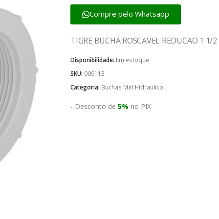
Compre pelo Whatsapp
TIGRE BUCHA ROSCAVEL REDUCAO 1 1/2 X
Disponibilidade:
Em estoque
SKU:
009113
Categoria:
Buchas Mat Hidraulico
- Desconto de
5%
no PIX