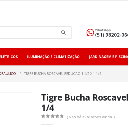
WhatsApp
(51) 98202-06
ELÉTRICOS
ILUMINAÇÃO E CLIMATIZAÇÃO
JARDINAGEM E PISCIN
DRAULICO
TIGRE BUCHA ROSCAVEL REDUCAO 1 1/2 X 1 1/4
Tigre Bucha Roscavel
1/4
( Não há avaliações ainda. )
0
fora de 5