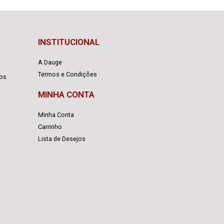
INSTITUCIONAL
A Dauge
Termos e Condições
cos
MINHA CONTA
Minha Conta
Carrinho
Lista de Desejos