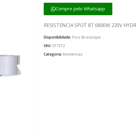
Compre pelo Whatsapp
RESISTENCIA SPOT 8T 6800W 220V HY
Disponibilidade:
Fora de estoque
SKU:
017572
Categoria:
Resitencias