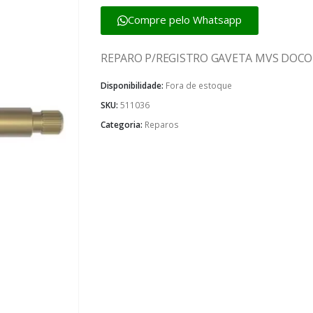
Compre pelo Whatsapp
REPARO P/REGISTRO GAVETA MVS DOCOL
Disponibilidade:
Fora de estoque
SKU:
511036
Categoria:
Reparos