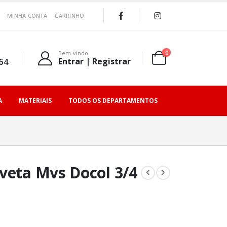
MINHA CONTA
CARRINHO
0
Bem-vindo
64
Entrar | Registrar
A
MATERIAIS
TODOS OS DEPARTAMENTOS
veta Mvs Docol 3/4