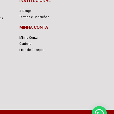
INSTITUCIONAL
A Dauge
Termos e Condições
cos
MINHA CONTA
Minha Conta
Carrinho
Lista de Desejos