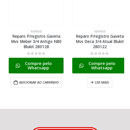
REPAROS
REPAROS
Reparo P/registro Gaveta
Reparo P/registro Gaveta
Mvs Meber 3/4 Antigo N80
Mvs Deca 3/4 Atual Blukit
Blukit 280128
280122
0
de 5
0
de 5
Compre pelo
Compre pelo
Whatsapp
Whatsapp
ADICIONAR AO CARRINHO
LER MAIS