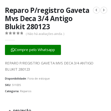
Reparo P/registro Gaveta
Mvs Deca 3/4 Antigo
Blukit 280123
( Não há avaliações ainda. )
0
fora de 5
Compre pelo Whatsapp
REPARO P/REGISTRO GAVETA MVS DECA 3/4 ANTIGO
BLUKIT 280123
Disponibilidade:
Fora de estoque
SKU:
511035
Categoria:
Reparos
DESCRIÇÃO