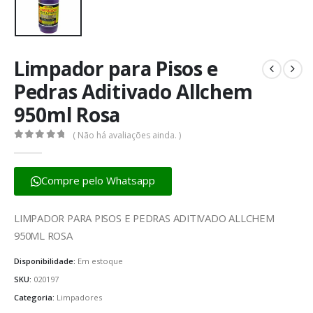
Limpador para Pisos e
Pedras Aditivado Allchem
950ml Rosa
( Não há avaliações ainda. )
0
fora de 5
Compre pelo Whatsapp
LIMPADOR PARA PISOS E PEDRAS ADITIVADO ALLCHEM
950ML ROSA
Disponibilidade:
Em estoque
SKU:
020197
Categoria:
Limpadores