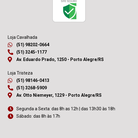
Loja Cavalhada
(51) 98202-0664
(51) 3245-1177
Av. Eduardo Prado, 1250 - Porto Alegre/RS
Loja Tristeza
(51) 98146-0413
(51) 3268-5909
Av. Otto Niemeyer, 1229 - Porto Alegre/RS
Segunda a Sexta: das 8h as 12h | das 13h30 às 18h
Sábado: das 8h às 17h