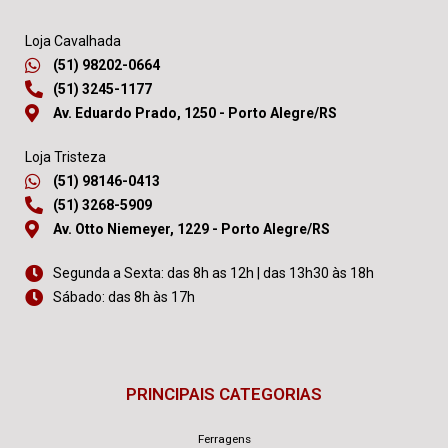
Loja Cavalhada
(51) 98202-0664
(51) 3245-1177
Av. Eduardo Prado, 1250 - Porto Alegre/RS
Loja Tristeza
(51) 98146-0413
(51) 3268-5909
Av. Otto Niemeyer, 1229 - Porto Alegre/RS
Segunda a Sexta: das 8h as 12h | das 13h30 às 18h
Sábado: das 8h às 17h
PRINCIPAIS CATEGORIAS
Ferragens