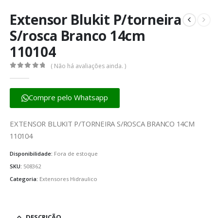
Extensor Blukit P/torneira
S/rosca Branco 14cm
110104
( Não há avaliações ainda. )
0
fora de 5
Compre pelo Whatsapp
EXTENSOR BLUKIT P/TORNEIRA S/ROSCA BRANCO 14CM
110104
Disponibilidade:
Fora de estoque
SKU:
508362
Categoria:
Extensores Hidraulico
DESCRIÇÃO