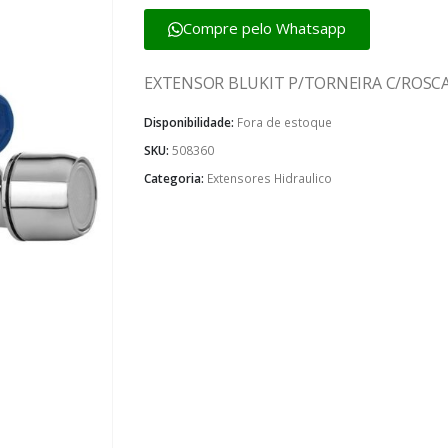
Compre pelo Whatsapp
EXTENSOR BLUKIT P/TORNEIRA C/ROSC
Disponibilidade:
Fora de estoque
SKU:
508360
Categoria:
Extensores Hidraulico