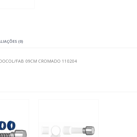
LIAÇÕES (0)
/DOCOL/FAB 09CM CROMADO 110204