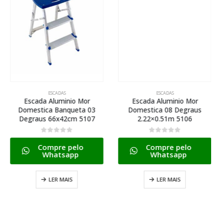
ESCADAS
ESCADAS
Escada Aluminio Mor
Escada Aluminio Mor
Domestica Banqueta 03
Domestica 08 Degraus
Degraus 66x42cm 5107
2.22×0.51m 5106
0
de 5
0
de 5
Compre pelo
Compre pelo
Whatsapp
Whatsapp
LER MAIS
LER MAIS