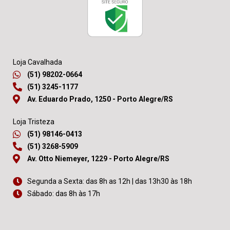
Loja Cavalhada
(51) 98202-0664
(51) 3245-1177
Av. Eduardo Prado, 1250 - Porto Alegre/RS
Loja Tristeza
(51) 98146-0413
(51) 3268-5909
Av. Otto Niemeyer, 1229 - Porto Alegre/RS
Segunda a Sexta: das 8h as 12h | das 13h30 às 18h
Sábado: das 8h às 17h