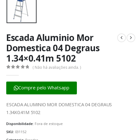
Escada Aluminio Mor
Domestica 04 Degraus
1.34×0.41m 5102
( Não há avaliações ainda. )
0
fora de 5
Compre pelo Whatsapp
ESCADA ALUMINIO MOR DOMESTICA 04 DEGRAUS
1.34X0.41M 5102
Disponibilidade:
Fora de estoque
SKU:
031152
Categoria:
Escadas