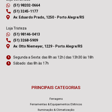
(51) 98202-0664
(51) 3245-1177
Av. Eduardo Prado, 1250 - Porto Alegre/RS
Loja Tristeza
(51) 98146-0413
(51) 3268-5909
Av. Otto Niemeyer, 1229 - Porto Alegre/RS
Segunda a Sexta: das 8h as 12h | das 13h30 às 18h
Sábado: das 8h às 17h
PRINCIPAIS CATEGORIAS
Ferragens
Ferramentas & Equipamentos Elétricos
Iluminação & Climatização