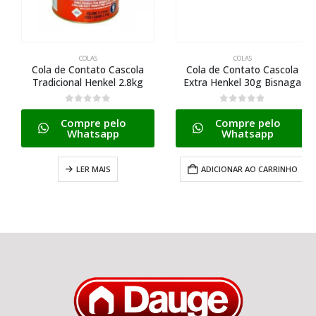
COLAS
COLAS
Cola de Contato Cascola
Cola de Contato Cascola
Tradicional Henkel 2.8kg
Extra Henkel 30g Bisnaga
0
de 5
0
de 5
Compre pelo
Compre pelo
Whatsapp
Whatsapp
LER MAIS
ADICIONAR AO CARRINHO