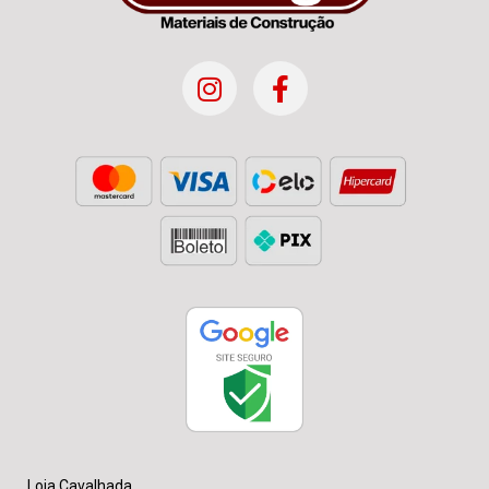
Loja Cavalhada