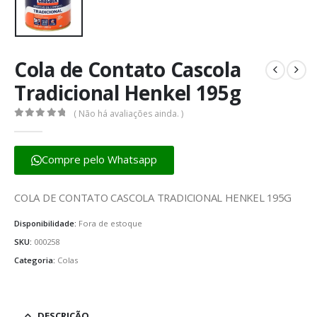
Cola de Contato Cascola
Tradicional Henkel 195g
( Não há avaliações ainda. )
0
fora de 5
Compre pelo Whatsapp
COLA DE CONTATO CASCOLA TRADICIONAL HENKEL 195G
Disponibilidade:
Fora de estoque
SKU:
000258
Categoria:
Colas
DESCRIÇÃO