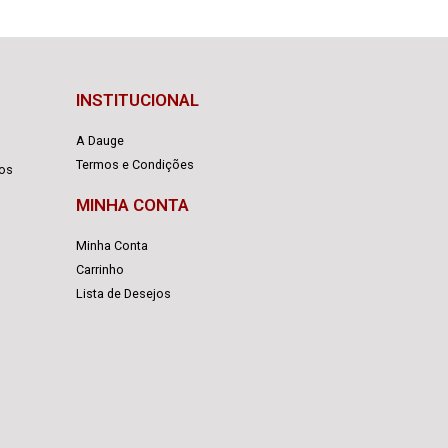
INSTITUCIONAL
A Dauge
Termos e Condições
cos
MINHA CONTA
Minha Conta
Carrinho
Lista de Desejos