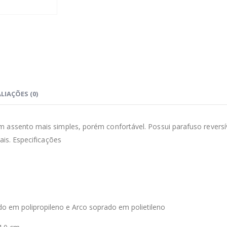
LIAÇÕES (0)
 assento mais simples, porém confortável. Possui parafuso reversív
ais. Especificações
o em polipropileno e Arco soprado em polietileno