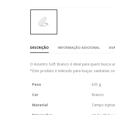
DESCRIÇÃO
INFORMAÇÃO ADICIONAL
AVA
O Assento Soft Branco é ideal para quem busca um
*Este produto é indicado para louças sanitárias ov
Peso
635 g
Cor
Branco
Material
Tampo injetad