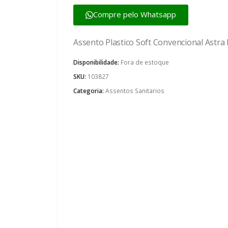
Compre pelo Whatsapp
Assento Plastico Soft Convencional Astra
Disponibilidade:
Fora de estoque
SKU:
103827
Categoria:
Assentos Sanitarios