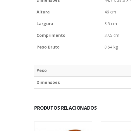
Dimensões
44,7 x 38,0 x 
Altura
46 cm
Largura
3.5 cm
Comprimento
37.5 cm
Peso Bruto
0.64 kg
Peso
Dimensões
PRODUTOS RELACIONADOS