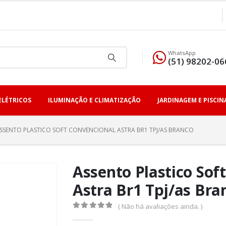
WhatsApp
(51) 98202-06
ELÉTRICOS
ILUMINAÇÃO E CLIMATIZAÇÃO
JARDINAGEM E PISCIN
SSENTO PLASTICO SOFT CONVENCIONAL ASTRA BR1 TPJ/AS BRANCO
Assento Plastico Sof
Astra Br1 Tpj/as Bra
( Não há avaliações ainda. )
0
fora de 5