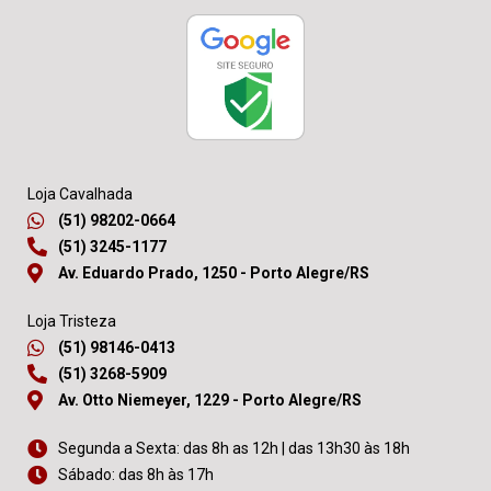
Loja Cavalhada
(51) 98202-0664
(51) 3245-1177
Av. Eduardo Prado, 1250 - Porto Alegre/RS
Loja Tristeza
(51) 98146-0413
(51) 3268-5909
Av. Otto Niemeyer, 1229 - Porto Alegre/RS
Segunda a Sexta: das 8h as 12h | das 13h30 às 18h
Sábado: das 8h às 17h