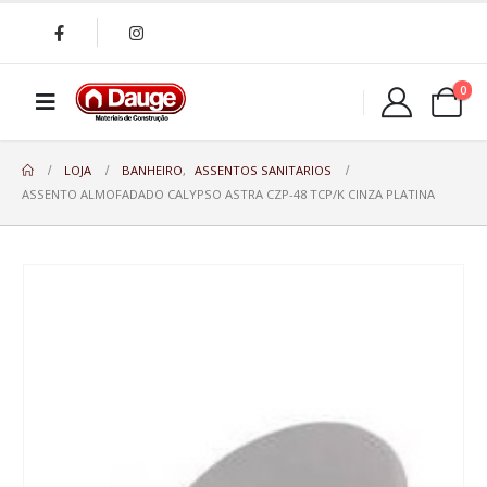
0
LOJA
BANHEIRO
,
ASSENTOS SANITARIOS
ASSENTO ALMOFADADO CALYPSO ASTRA CZP-48 TCP/K CINZA PLATINA