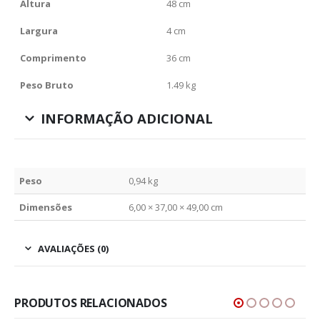
Altura
48 cm
Largura
4 cm
Comprimento
36 cm
Peso Bruto
1.49 kg
INFORMAÇÃO ADICIONAL
Peso
0,94 kg
Dimensões
6,00 × 37,00 × 49,00 cm
AVALIAÇÕES (0)
PRODUTOS RELACIONADOS