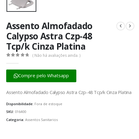
Assento Almofadado
Calypso Astra Czp-48
Tcp/k Cinza Platina
( Não há avaliações ainda. )
0
fora de 5
Compre pelo Whatsapp
Assento Almofadado Calypso Astra Czp-48 Tcp/k Cinza Platina
Disponibilidade:
Fora de estoque
SKU:
016400
Categoria:
Assentos Sanitarios