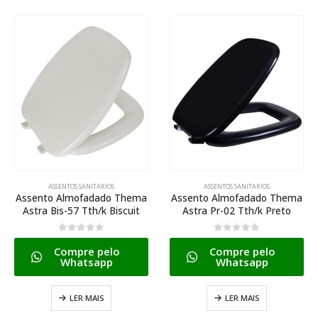
ASSENTOS SANITARIOS
ASSENTOS SANITARIOS
Assento Almofadado Thema
Assento Almofadado Thema
Astra Bis-57 Tth/k Biscuit
Astra Pr-02 Tth/k Preto
0
de 5
0
de 5
Compre pelo
Compre pelo
Whatsapp
Whatsapp
LER MAIS
LER MAIS