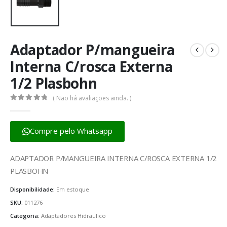
Adaptador P/mangueira
Interna C/rosca Externa
1/2 Plasbohn
( Não há avaliações ainda. )
0
fora de 5
Compre pelo Whatsapp
ADAPTADOR P/MANGUEIRA INTERNA C/ROSCA EXTERNA 1/2
PLASBOHN
Disponibilidade:
Em estoque
SKU:
011276
Categoria:
Adaptadores Hidraulico