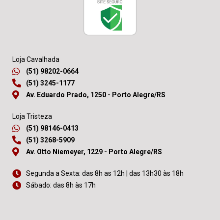
Loja Cavalhada
(51) 98202-0664
(51) 3245-1177
Av. Eduardo Prado, 1250 - Porto Alegre/RS
Loja Tristeza
(51) 98146-0413
(51) 3268-5909
Av. Otto Niemeyer, 1229 - Porto Alegre/RS
Segunda a Sexta: das 8h as 12h | das 13h30 às 18h
Sábado: das 8h às 17h