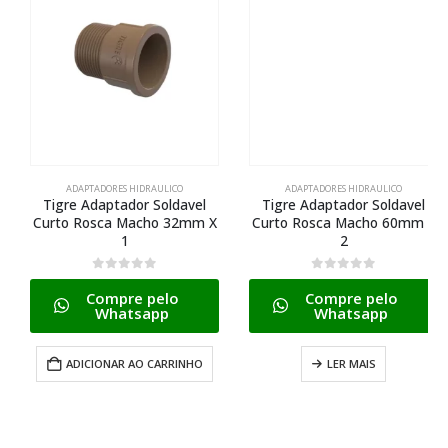
ADAPTADORES HIDRAULICO
ADAPTADORES HIDRAULICO
Tigre Adaptador Soldavel
Tigre Adaptador Soldavel
Curto Rosca Macho 32mm X
Curto Rosca Macho 60mm X
1
2
0
de 5
0
de 5
Compre pelo
Compre pelo
Whatsapp
Whatsapp
ADICIONAR AO CARRINHO
LER MAIS